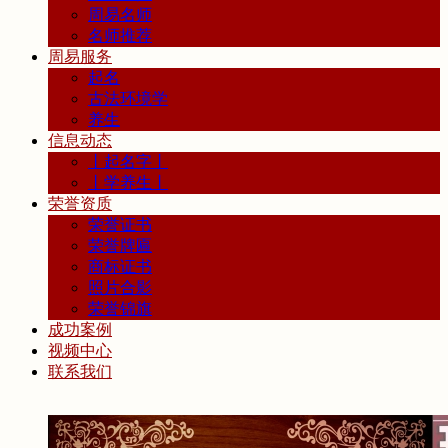
周易名师
名师推荐
周易服务
起名
古法环境学
养生
信息动态
丨起名字丨
丨学养生丨
荣誉资质
荣誉证书
荣誉牌匾
商标证书
照片合影
荣誉锦旗
成功案例
视频中心
联系我们