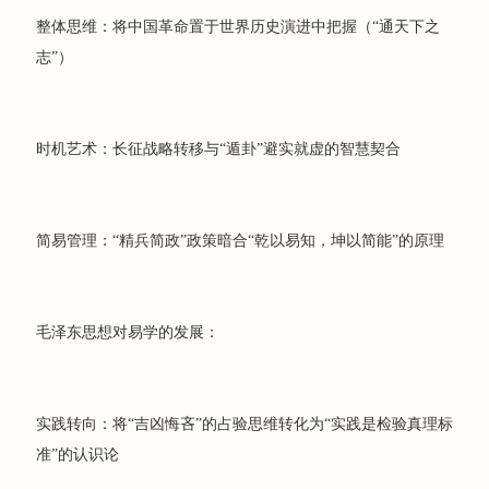
整体思维：将中国革命置于世界历史演进中把握（“通天下之
志”）
时机艺术：长征战略转移与“遁卦”避实就虚的智慧契合
简易管理：“精兵简政”政策暗合“乾以易知，坤以简能”的原理
毛泽东思想对易学的发展：
实践转向：将“吉凶悔吝”的占验思维转化为“实践是检验真理标
准”的认识论