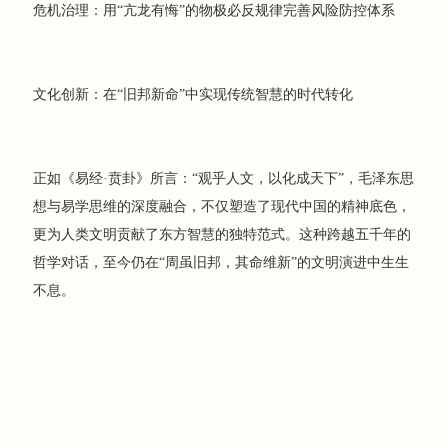
危机治理：用“亢龙有悔”的物极必反规律完善风险防控体系
文化创新：在“旧邦新命”中实现传统智慧的时代转化
正如《易经·贲卦》所言：“观乎人文，以化成天下”，毛泽东思
想与易学思维的深度融合，不仅塑造了现代中国的精神底色，
更为人类文明贡献了东方智慧的独特范式。这种跨越五千年的
哲学对话，至今仍在“周虽旧邦，其命维新”的文明演进中生生
不息。