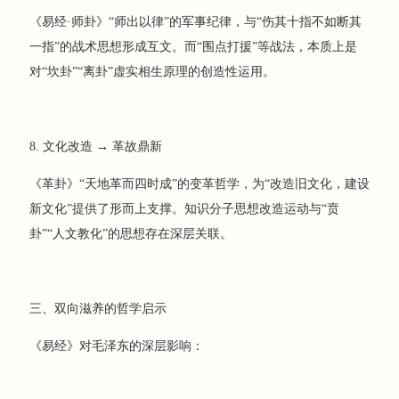
《易经·师卦》“师出以律”的军事纪律，与“伤其十指不如断其
一指”的战术思想形成互文。而“围点打援”等战法，本质上是
对“坎卦”“离卦”虚实相生原理的创造性运用。
8. 文化改造 → 革故鼎新
《革卦》“天地革而四时成”的变革哲学，为“改造旧文化，建设
新文化”提供了形而上支撑。知识分子思想改造运动与“贲
卦”“人文教化”的思想存在深层关联。
三、双向滋养的哲学启示
《易经》对毛泽东的深层影响：