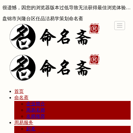
很遗憾，因您的浏览器版本过低导致无法获得最佳浏览体验，推荐下载安装谷歌浏览器！
盘锦市兴隆台区任品洁易学策划命名斋
首页
命名斋
企业简介
周易名师
名师推荐
周易服务
起名