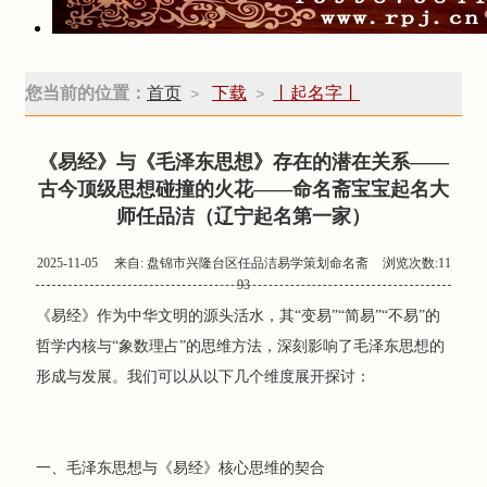
您当前的位置：
首页
下载
丨起名字丨
>
>
《易经》与《毛泽东思想》存在的潜在关系——
古今顶级思想碰撞的火花——命名斋宝宝起名大
师任品洁（辽宁起名第一家）
2025-11-05
来自:
盘锦市兴隆台区任品洁易学策划命名斋
浏览次数:11
93
《易经》作为中华文明的源头活水，其“变易”“简易”“不易”的
哲学内核与“象数理占”的思维方法，深刻影响了毛泽东思想的
形成与发展。我们可以从以下几个维度展开探讨：
一、毛泽东思想与《易经》核心思维的契合