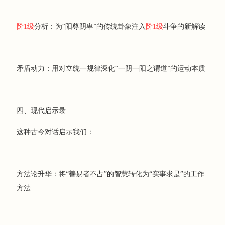
阶1级
分析：为“阳尊阴卑”的传统卦象注入
阶1级
斗争的新解读
矛盾动力：用对立统一规律深化“一阴一阳之谓道”的运动本质
四、现代启示录
这种古今对话启示我们：
方法论升华：将“善易者不占”的智慧转化为“实事求是”的工作
方法