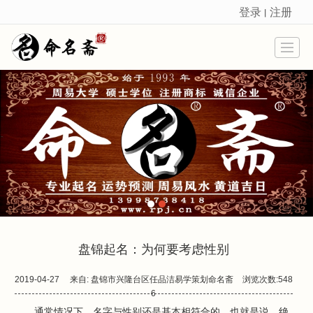
登录
注册
丨
很遗憾，因您的浏览器版本过低导致无法获得最佳浏览体验，推荐下载安装谷歌浏览器！
盘锦起名：为何要考虑性别
2019-04-27
来自:
盘锦市兴隆台区任品洁易学策划命名斋
浏览次数:548
6
通常情况下，名字与性别还是基本相符合的，也就是说，绝