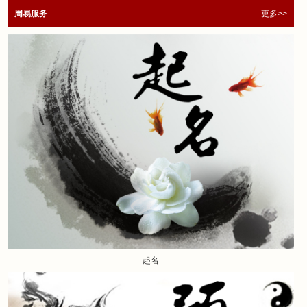
周易服务
更多>>
起名